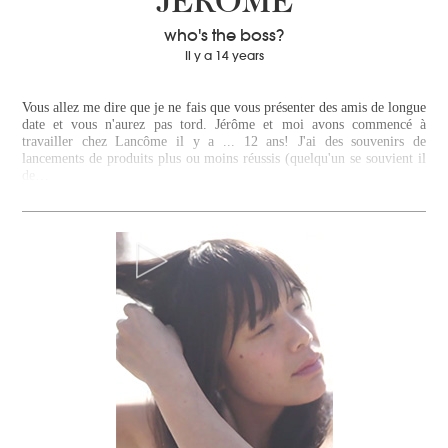
JÉRÔME
who's the boss?
Il y a 14 years
Vous allez me dire que je ne fais que vous présenter des amis de longue
date et vous n'aurez pas tord. Jérôme et moi avons commencé à
travailler chez Lancôme il y a ... 12 ans! J'ai des souvenirs de
lancements de produits plus ou moins réussis (quelqu'un se souvient il
de…