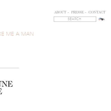
ABOUT
PRESSE
CONTACT
KE ME A MAN
UNE
E