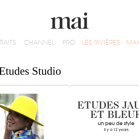
RAITS
CHANNEL
PRO
LES RIVIÈRES
MA
Etudes Studio
ETUDES JA
ET BLEU
un peu de style
Il y a 12 years