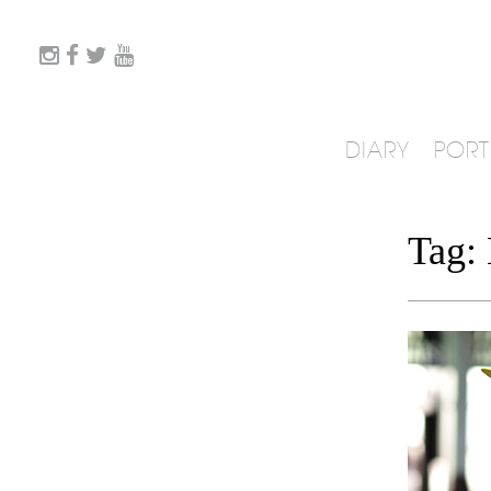
DIARY
PORT
Tag: 