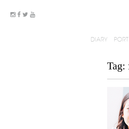
DIARY
PORT
Tag: 