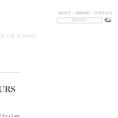
ABOUT
PRESSE
CONTACT
KE ME A MAN
URS
! Il y a 2 ans,