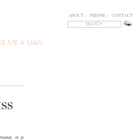
ABOUT
PRESSE
CONTACT
KE ME A MAN
ISS
isanat, et je