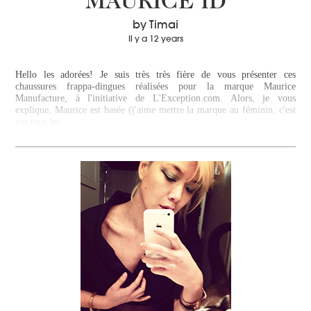
MAURICE ID
by Timai
Il y a 12 years
Hello les adorées! Je suis très très fière de vous présenter ces
chaussures frappa-dingues réalisées pour la marque Maurice
Manufacture, à l'initiative de L'Exception.com. Alors, je vous
explique, Maurice est basée (j'aime mettre la marque au féminin, c'est
pas tous les…