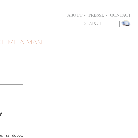
ABOUT
PRESSE
CONTACT
KE ME A MAN
y
e, si douce.