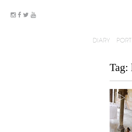
DIARY
PORT
Tag: 