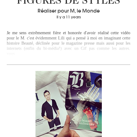
FIGURES DE STYLES
Réaliser pour M, le Monde
Il y a 11 years
Je me sens extrêmement fière et honorée d'avoir réalisé cette vidéo
pour le M. c'est évidemment Lili qui a pensé à moi en imaginant cette
histoire Beauté, déclinée pour le magazine presse mais aussi pour les
internets (enfin du bi-média!) avec un Gif pas comme les autres.
vous…