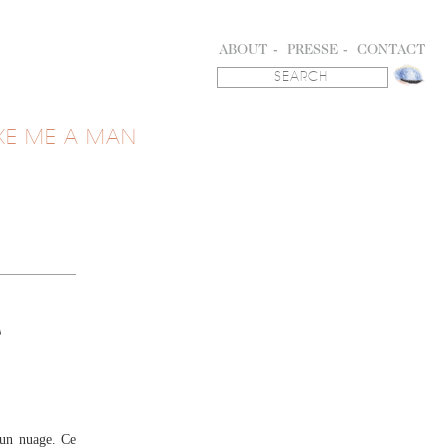
ABOUT
PRESSE
CONTACT
KE ME A MAN
T
'un nuage. Ce