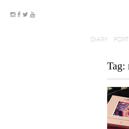
DIARY
PORT
Tag: 