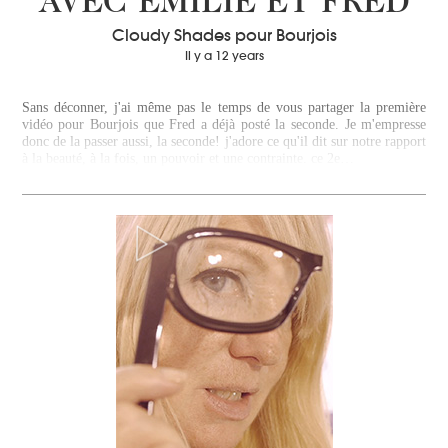
AVEC EMILIE ET FRED
Cloudy Shades pour Bourjois
Il y a 12 years
Sans déconner, j'ai même pas le temps de vous partager la première
vidéo pour Bourjois que Fred a déjà posté la seconde. Je m'empresse
donc de la passer aussi, la seconde! j'adore ce qu'il dit sur notre rapport
à la beauté, à la fois, un pouvoir et une contrainte. ce 2e…