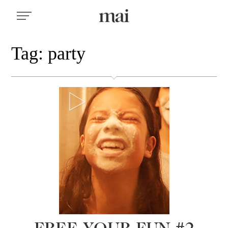
Tag: party