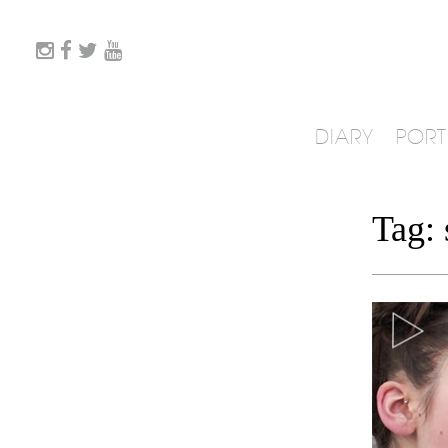
DIARY
PORT
Tag: 