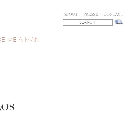
ABOUT
PRESSE
CONTACT
KE ME A MAN
LOS