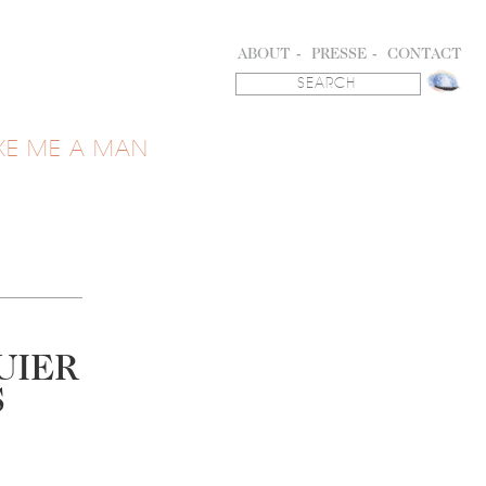
ABOUT
PRESSE
CONTACT
KE ME A MAN
UIER
S