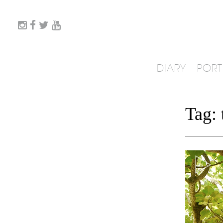
DIARY
PORT
Tag: 