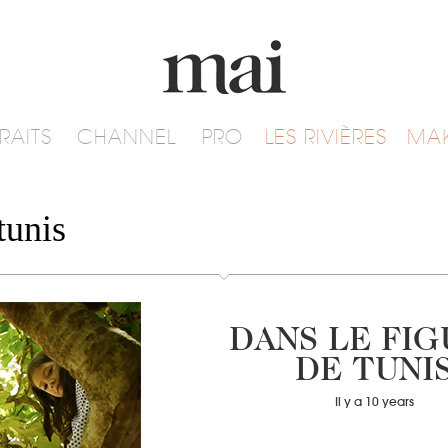
RAITS
CHANNEL
PRO
LES RIVIÈRES
MA
tunis
DANS LE FIG
DE TUNI
Il y a 10 years