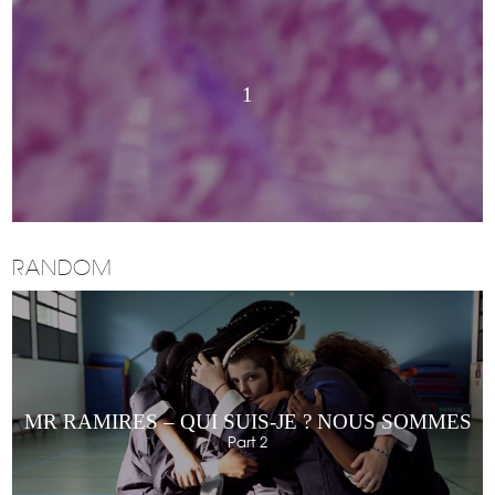
1
RANDOM
MR RAMIRES – QUI SUIS-JE ? NOUS SOMMES
Part 2