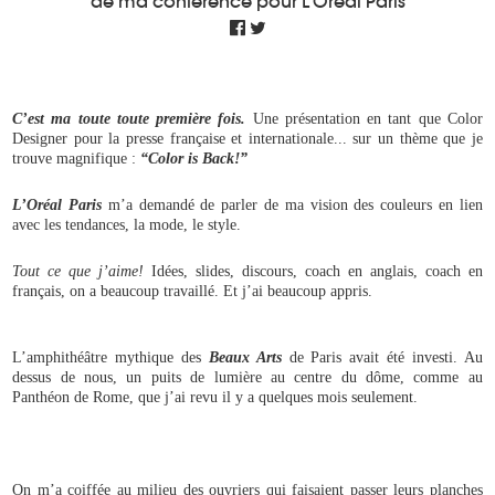
de ma conférence pour L'Oréal Paris
C’est ma toute toute première fois.
Une présentation en tant que Color
Designer pour la presse française et internationale.
.. sur un thème que je
trouve magnifique :
“Color is Back!”
L’Oréal Paris
m’a demandé de parler de ma vision des couleurs en lien
avec les tendances, la mode, le style.
Tout ce que j’aime!
Idées, slides, discours, coach en anglais, coach en
français, on a beaucoup travaillé. Et j’ai beaucoup appris.
L’amphithéâtre mythique des
Beaux Arts
de Paris avait été investi. Au
dessus de nous, un puits de lumière au centre du dôme, comme au
Panthéon de Rome, que j’ai revu il y a quelques mois seulement.
On m’a coiffée au milieu des ouvriers qui faisaient passer leurs planches