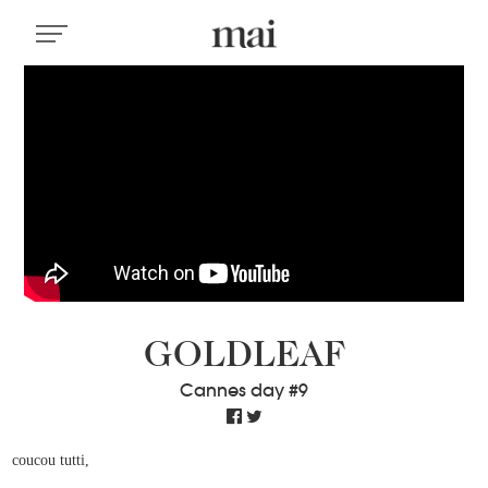
GOLDLEAF
Cannes day #9
coucou tutti,