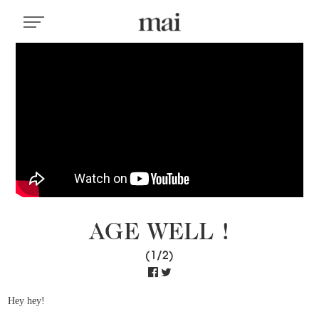
AGE WELL !
(1/2)
Hey hey!