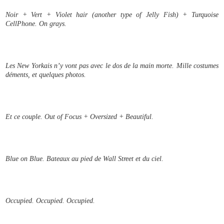
Noir + Vert + Violet hair (another type of Jelly Fish) + Turquoise
CellPhone. On grays.
Les New Yorkais n’y vont pas avec le dos de la main morte. Mille costumes
déments, et quelques photos.
Et ce couple. Out of Focus + Oversized + Beautiful.
Blue on Blue. Bateaux au pied de Wall Street et du ciel.
Occupied.
Occupied. Occupied.