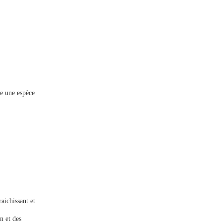
re une espèce
aichissant et
n et des