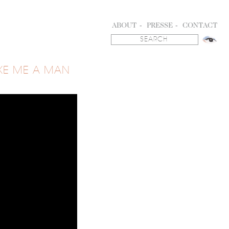
ABOUT
PRESSE
CONTACT
KE ME A MAN