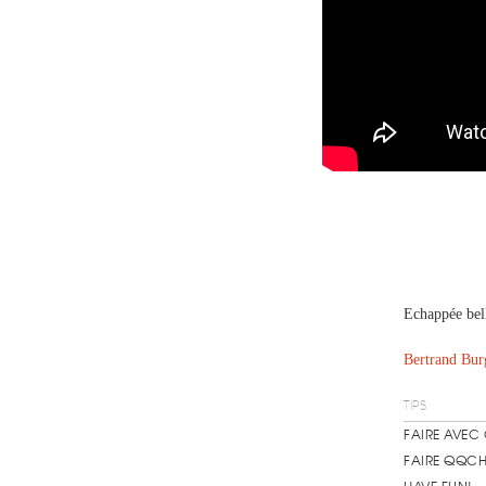
Echappée bell
Bertrand Bur
TIPS
FAIRE AVEC
FAIRE QQCH