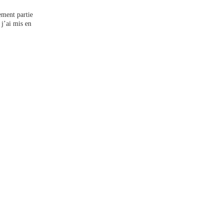
ement partie
 j’ai mis en
.