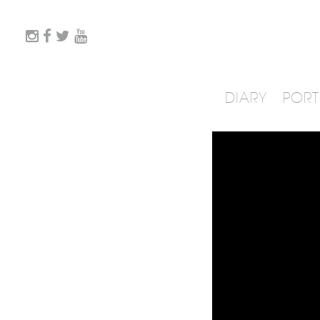
DIARY
PORT