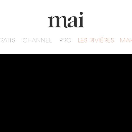
RAITS
CHANNEL
PRO
LES RIVIÈRES
MA