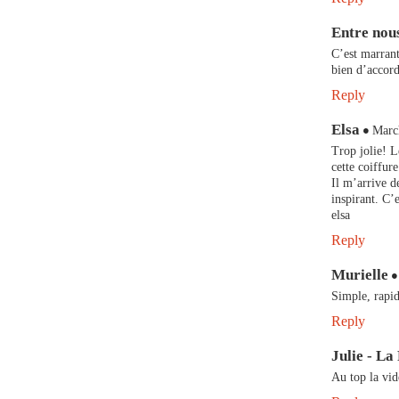
Entre nous
C’est marrant 
bien d’accord
Reply
Elsa
Marc
Trop jolie! L
cette coiffur
Il m’arrive d
inspirant. C’e
elsa
Reply
Murielle
Simple, rapid
Reply
Julie - La
Au top la vid