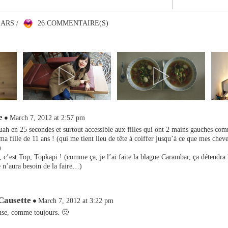
EARS /
26 COMMENTAIRE(S)
e
March 7, 2012 at 2:57 pm
ah en 25 secondes et surtout accessible aux filles qui ont 2 mains gauches co
a fille de 11 ans ! (qui me tient lieu de tête à coiffer jusqu’à ce que mes chev
)
 c’est Top, Topkapi ! (comme ça, je l’ai faite la blague Carambar, ça détendra
 n’aura besoin de la faire…)
 Causette
March 7, 2012 at 3:22 pm
euse, comme toujours. 🙂