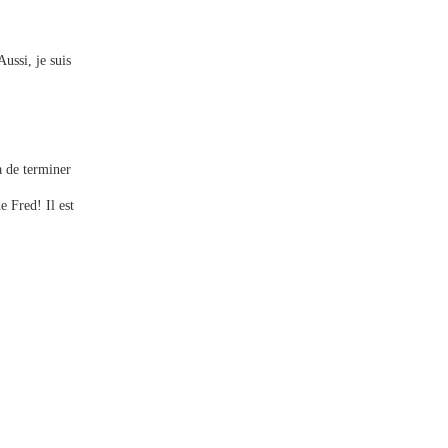
Aussi, je suis
a de terminer
e Fred! Il est