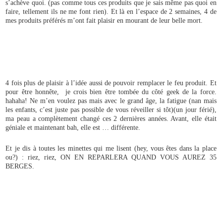
s’achève quoi. (pas comme tous ces produits que je sais même pas quoi en
faire, tellement ils ne me font rien). Et là en l’espace de 2 semaines, 4 de
mes produits préférés m’ont fait plaisir en mourant de leur belle mort.
4 fois plus de plaisir à l’idée aussi de pouvoir remplacer le feu produit. Et
pour être honnête, je crois bien être tombée du côté geek de la force.
hahaha! Ne m’en voulez pas mais avec le grand âge, la fatigue (nan mais
les enfants, c’est juste pas possible de vous réveiller si tôt)(un jour férié),
ma peau a complètement changé ces 2 dernières années. Avant, elle était
géniale et maintenant bah, elle est … différente.
Et je dis à toutes les minettes qui me lisent (hey, vous êtes dans la place
ou?) : riez, riez, ON EN REPARLERA QUAND VOUS AUREZ 35
BERGES.