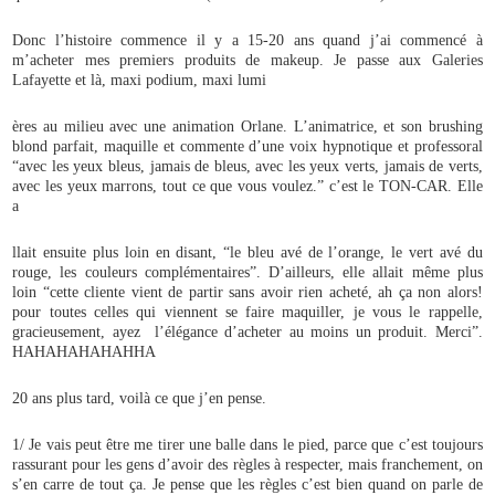
Donc l’histoire commence il y a 15-20 ans quand j’ai commencé à
m’acheter mes premiers produits de makeup. Je passe aux Galeries
Lafayette et là, maxi podium, maxi lumi
ères au milieu avec une animation Orlane. L’animatrice, et son brushing
blond parfait, maquille et commente d’une voix hypnotique et professoral
“avec les yeux bleus, jamais de bleus, avec les yeux verts, jamais de verts,
avec les yeux marrons, tout ce que vous voulez.” c’est le TON-CAR. Elle
a
llait ensuite plus loin en disant, “le bleu avé de l’orange, le vert avé du
rouge, les couleurs complémentaires”. D’ailleurs, elle allait même plus
loin “cette cliente vient de partir sans avoir rien acheté, ah ça non alors!
pour toutes celles qui viennent se faire maquiller, je vous le rappelle,
gracieusement, ayez l’élégance d’acheter au moins un produit. Merci”.
HAHAHAHAHAHHA
20 ans plus tard, voilà ce que j’en pense.
1/ Je vais peut être me tirer une balle dans le pied, parce que c’est toujours
rassurant pour les gens d’avoir des règles à respecter, mais franchement, on
s’en carre de tout ça. Je pense que les règles c’est bien quand on parle de