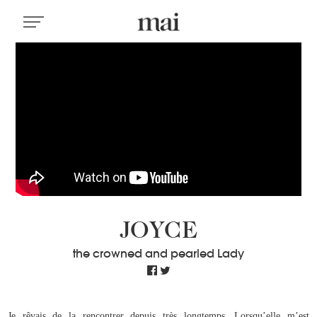
JOYCE
the crowned and pearled Lady
Je rêvais de la rencontrer depuis très longtemps. Lorsqu’elle m’est