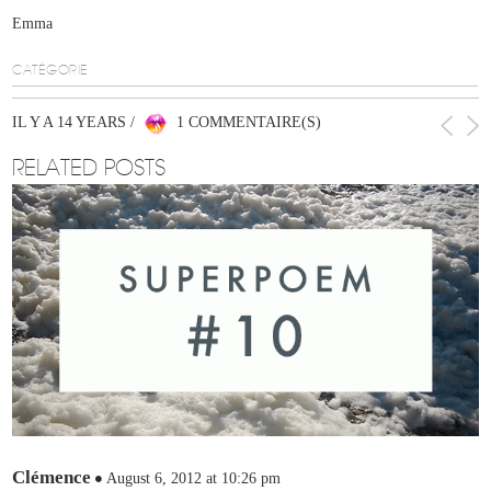
Emma
CATÉGORIE
IL Y A 14 YEARS /
1 COMMENTAIRE(S)
RELATED POSTS
Clémence
August 6, 2012 at 10:26 pm