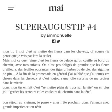
SUPERAUGUSTIP #4
by Emmanuelle
mon tip à moi c’est se mettre des fleurs dans les cheveux, of course (je
pense que je vais pas être la seule).
Mais moi ce que j’aime c’est les fleurs de balade qu’on cueille au bord du
chemin, avec mes enfants. On n’est pas obligés de prendre que les fleurs
d’ailleurs: des feuilles odorantes, des tiges d’herbes ou de blé, des aiguilles
de pin… A la fin de la promenade en général j’ai oublié que j’ai toutes ces
choses dans les cheveux et c’est toujours une jolie surprise de me croiser
dans le miroir.
donc mon tip en fait c’est “se mettre plein de trucs sur la tête” ou en plus
joli “garder les senteurs et les couleurs du chemin dans la tête”.
bon séjour au vietnam, je pense y aller l’été prochain donc j’attends avec
grande impatience ton récit.