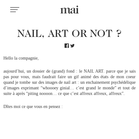
NAIL, ART OR NOT ?
Hello la compagnie,
aujourd’hui, un dossier de (grand) fond : le NAIL ART. parce que je sais
pas pour vous, mais faudrait faire un gif animé des états de mon coeur
quand je tombe sur des images de nail art : un enchainement psychédélique
d’images exprimant “whoooey ginial… c’est grand le monde” et tout de
suite à après “piting noooon… ce que c’est affreux affreux, affreux”.
Dîtes moi ce que vous en pensez :