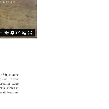
 désir, et avec
it bien trouver
premier stage
ris, étoles et
uvait toujours