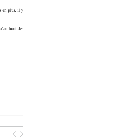
 en plus, il y
qu’au bout des