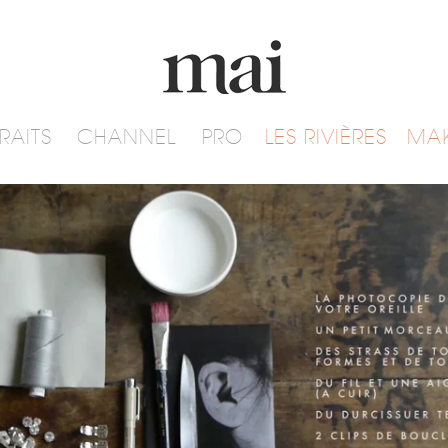
RAITS
CHANNEL
PRO
LES RIVIÈRES
MA