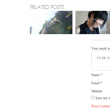
RELATED POSTS
Your email ad
Name
*
Email
*
Website
Save my na