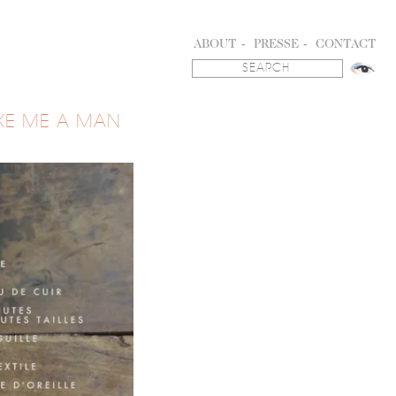
ABOUT
PRESSE
CONTACT
KE ME A MAN