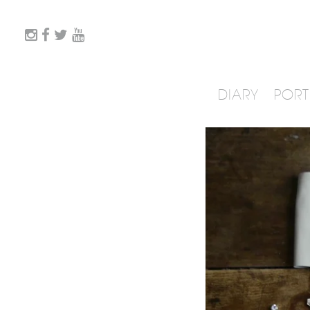
DIARY
PORT