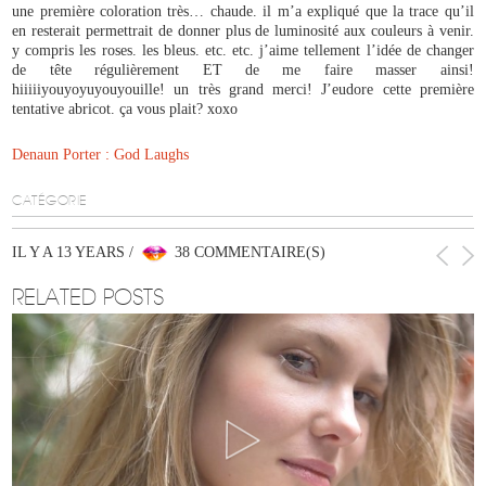
une première coloration très… chaude. il m’a expliqué que la trace qu’il
en resterait permettrait de donner plus de luminosité aux couleurs à venir.
y compris les roses. les bleus. etc. etc. j’aime tellement l’idée de changer
de tête régulièrement ET de me faire masser ainsi!
hiiiiiyouyoyuyouyouille! un très grand merci! J’eudore cette première
tentative abricot. ça vous plait? xoxo
Denaun Porter : God Laughs
CATÉGORIE
IL Y A 13 YEARS /
38 COMMENTAIRE(S)
RELATED POSTS