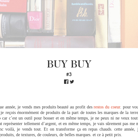
BUY BUY
#3
 année, je vends mes produits beauté au profit des
restos du coeur
. pour vo
je reçois énormément de produits de la part de toutes les marques de la terr
p car c’est un outil pour bosser et en même temps, je ne peux ni ne veux tout
t représenter tellement d’argent, et en même temps, je vais sûrement pas me m
nc voilà, je vends tout. Et on transforme ça en repas chauds. cette année, 
roduits, de textures, de couleurs, de belles marques. et ce à petit prix.