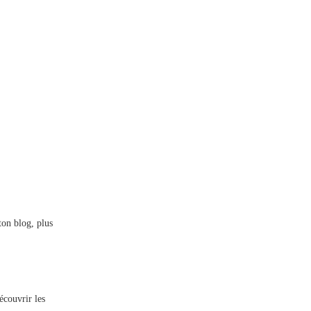
 ton blog, plus
écouvrir les