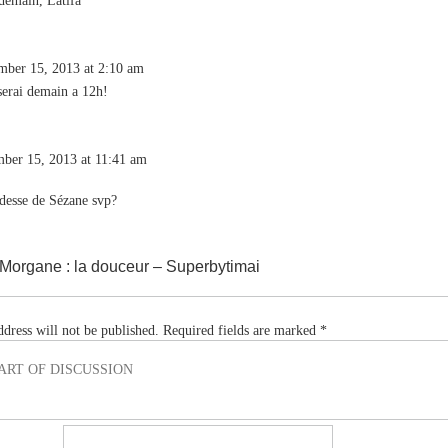
 demain, Latifa
mber 15, 2013 at 2:10 am
serai demain a 12h!
ber 15, 2013 at 11:41 am
adesse de Sézane svp?
Morgane : la douceur – Superbytimai
dress will not be published.
Required fields are marked
*