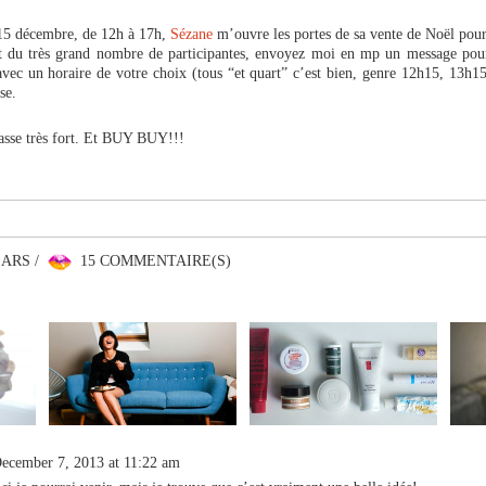
15 décembre, de 12h à 17h,
Sézane
m’ouvre les portes de sa vente de Noël pour 
it du très grand nombre de participantes, envoyez moi en mp un message po
vec un horaire de votre choix (tous “et quart” c’est bien, genre 12h15, 13h15
se.
asse très fort. Et BUY BUY!!!
EARS /
15 COMMENTAIRE(S)
ecember 7, 2013 at 11:22 am