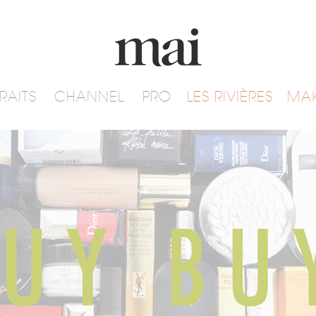
RAITS
CHANNEL
PRO
LES RIVIÈRES
MA