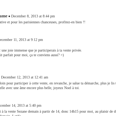
Name
December 8, 2013 at 8:44 pm
ative et pour les parisiennes chanceuses, profitez-en bien !!
ecember 11, 2013 at 9:12 pm
c une joie immense que je participerais à ta vente privée.
it parfait pour moi, ça te conviens aussi? =)
December 12, 2013 at 12:41 am
loin pour participer à cette vente, en revanche, je salue ta démarche, plus je lis
belle avec une âme encore plus belle, joyeux Noel à toi.
cember 14, 2013 at 5:40 pm
ai à la vente Sezane demain à partir de 14, donc 14h15 pour moi, au plaisir de d