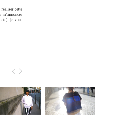
réaliser cette
ur m’annoncer
 etc). je vous