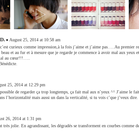
 D.
August 25, 2014 at 10:58 am
c’est curieux comme impression,à la fois j’aime et j’aime pas…..Au premier re
s beau et au fur et à mesure que je regarde je commence à avoir mal aux yeux 
al au cœur!!!…..
Bénédicte.
ust 25, 2014 at 12:29 pm
possible de regarder ça trop longtemps, ça fait mal aux n’yeux ^^ J’aime le fait 
s l’horizontalité mais aussi un dans la verticalité, si tu vois c’que j’veux dire.
st 26, 2014 at 1:31 pm
t très jolie. En agrandissant, les dégradés se transforment en courbes comme d