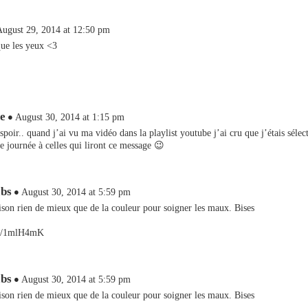
August 29, 2014 at 12:50 pm
ue les yeux <3
e
August 30, 2014 at 1:15 pm
spoir.. quand j’ai vu ma vidéo dans la playlist youtube j’ai cru que j’étais sélec
e journée à celles qui liront ce message 😉
abs
August 30, 2014 at 5:59 pm
ison rien de mieux que de la couleur pour soigner les maux. Bises
.me/1mlH4mK
abs
August 30, 2014 at 5:59 pm
ison rien de mieux que de la couleur pour soigner les maux. Bises