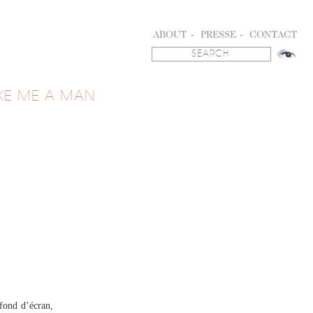
ABOUT
PRESSE
CONTACT
KE ME A MAN
fond d’écran,