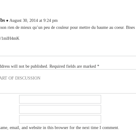
abs
August 30, 2014 at 9:24 pm
ison rien de mieux qu’un peu de couleur pour mettre du baume au coeur. Bises
.me/1mlH4mK
dress will not be published.
Required fields are marked
*
me, email, and website in this browser for the next time I comment.