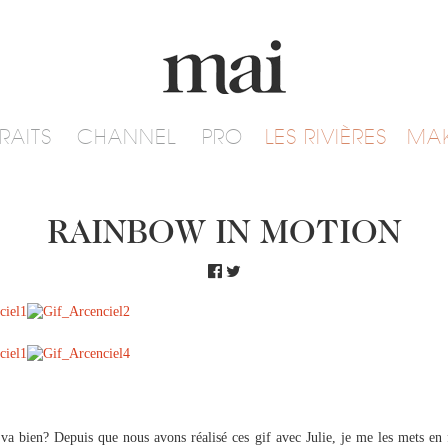
RAITS
CHANNEL
PRO
LES RIVIÈRES
MA
RAINBOW IN MOTION
a bien? Depuis que nous avons réalisé ces gif avec Julie, je me les mets en 