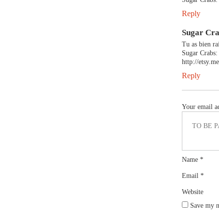
Reply
Sugar Cr
Tu as bien ra
Sugar Crabs:
http://etsy
Reply
Your email ad
Name
*
Email
*
Website
Save my na