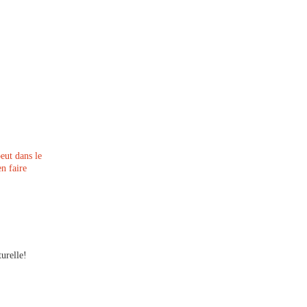
eut dans le
n faire
urelle!