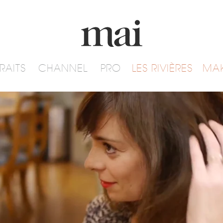
RAITS
CHANNEL
PRO
LES RIVIÈRES
MA