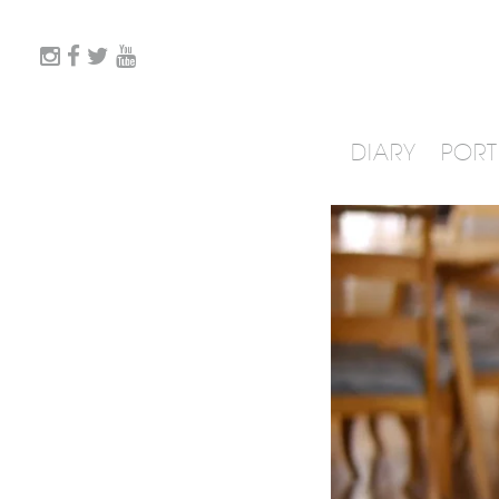
DIARY
PORT