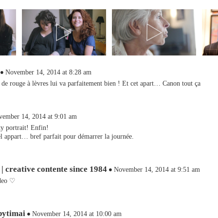
November 14, 2014 at 8:28 am
 de rouge à lèvres lui va parfaitement bien ! Et cet apart… Canon tout ça
ember 14, 2014 at 9:01 am
y portrait! Enfin!
el appart… bref parfait pour démarrer la journée.
| creative contente since 1984
November 14, 2014 at 9:51 am
ideo ♡
bytimai
November 14, 2014 at 10:00 am