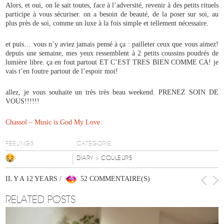
Alors, et oui, on le sait toutes, face à l’adversité, revenir à des petits rituels
participe à vous sécuriser. on a besoin de beauté, de la poser sur soi, au
plus près de soi, comme un luxe à la fois simple et tellement nécessaire.
et puis… vous n’y aviez jamais pensé à ça : pailleter ceux que vous aimez!
depuis une semaine, mes yeux ressemblent à 2 petits coussins poudrés de
lumière libre. ça en fout partout ET C’EST TRES BIEN COMME CA! je
vais t’en foutre partout de l’espoir moi!
allez, je vous souhaite un très très beau weekend. PRENEZ SOIN DE
VOUS!!!!!!
Chassol – Music is God My Love
FEELINGS
CATÉGORIE
DIARY
> COULEURS
IL Y A 12 YEARS /
52 COMMENTAIRE(S)
RELATED POSTS