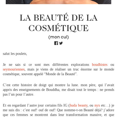
LA BEAUTÉ DE LA
COSMÉTIQUE
(mon cul)
salut les poulets,
Je ne sais si ce sont mes différentes explorations
boudhistes
ou
seymouriennes
, mais je viens de réaliser un truc énorme sur le monde
cosmétique, souvent appelé “Monde de la Beauté”.
C’est cette histoire de doigt qui montre la lune. mon père, qui l’avait
appris des enseignements de Bouddha, me disait tout le temps : ne prends
pas l’un pour l’autre.
Et en regardant l’autre jour certains fils IG (
huda beauty
, ou
nyx
etc…) je
me suis dis : c’est ouf! ouf de ouf! Que nomme-t-on Beauté déjà? j’adore
que ces femmes se montrent dans leur transformation massive, et que