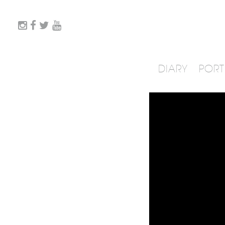
DIARY
PORT