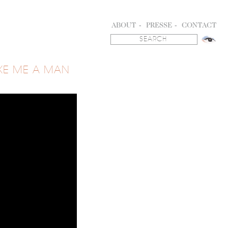
ABOUT
PRESSE
CONTACT
KE ME A MAN