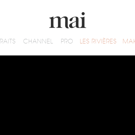
RAITS
CHANNEL
PRO
LES RIVIÈRES
MA