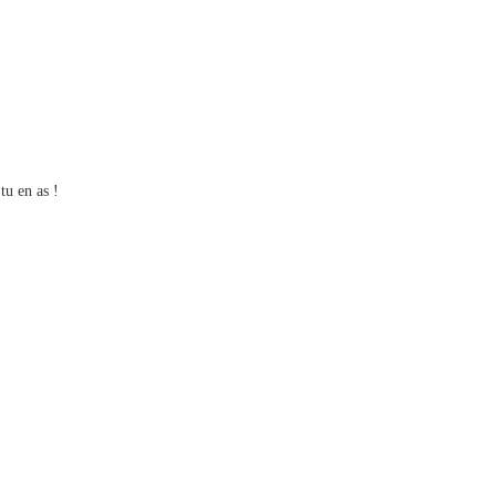
tu en as !