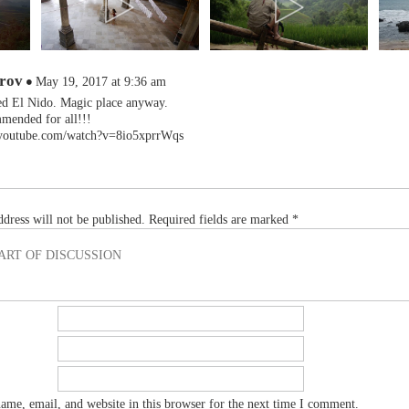
rov
May 19, 2017 at 9:36 am
ted El Nido. Magic place anyway.
mended for all!!!
.youtube.com/watch?v=8io5xprrWqs
dress will not be published.
Required fields are marked
*
me, email, and website in this browser for the next time I comment.