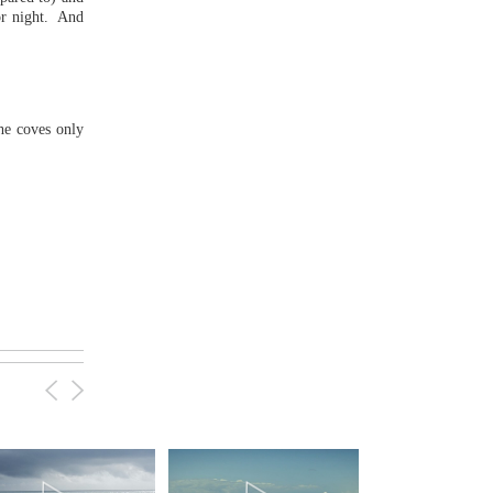
or night. And
the coves only