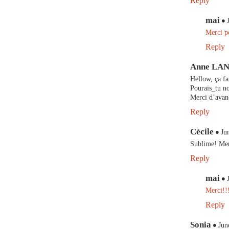
Reply
mai
Merci p
Reply
Anne LA
Hellow, ça fa
Pourais_tu no
Merci d’avan
Reply
Cécile
Ju
Sublime! Mer
Reply
mai
Merci!!
Reply
Sonia
Jun