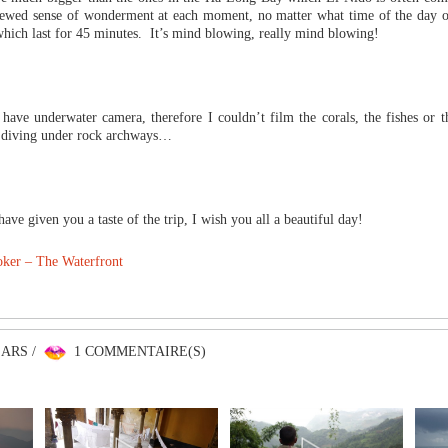
enewed sense of wonderment at each moment, no matter what time of the day 
which last for 45 minutes. It’s mind blowing, really mind blowing!
have underwater camera, therefore I couldn’t film the corals, the fishes or 
y diving under rock archways…
have given you a taste of the trip, I wish you all a beautiful day!
ker – The Waterfront
EARS /
1 COMMENTAIRE(S)