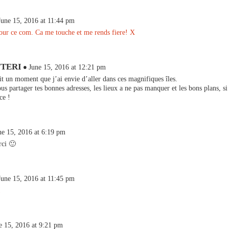
June 15, 2016 at 11:44 pm
our ce com. Ca me touche et me rends fiere! X
NTERI
June 15, 2016 at 12:21 pm
it un moment que j’ai envie d’aller dans ces magnifiques îles.
us partager tes bonnes adresses, les lieux a ne pas manquer et les bons plans, si 
ce !
ne 15, 2016 at 6:19 pm
ci 🙂
June 15, 2016 at 11:45 pm
!
e 15, 2016 at 9:21 pm