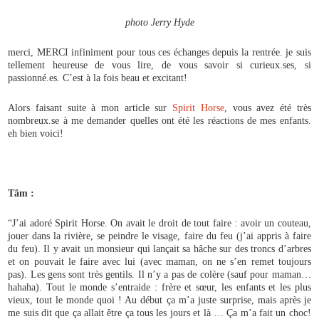
photo Jerry Hyde
merci, MERCI infiniment pour tous ces échanges depuis la rentrée. je suis
tellement heureuse de vous lire, de vous savoir si curieux.ses, si
passionné.es. C’est à la fois beau et excitant!
Alors faisant suite à mon article sur
Spirit Horse
, vous avez été très
nombreux.se à me demander quelles ont été les réactions de mes enfants.
eh bien voici!
Tâm :
“J’ai adoré Spirit Horse. On avait le droit de tout faire : avoir un couteau,
jouer dans la rivière, se peindre le visage, faire du feu (j’ai appris à faire
du feu). Il y avait un monsieur qui lançait sa hâche sur des troncs d’arbres
et on pouvait le faire avec lui (avec maman, on ne s’en remet toujours
pas). Les gens sont très gentils. Il n’y a pas de colère (sauf pour maman…
hahaha). Tout le monde s’entraide : frère et sœur, les enfants et les plus
vieux, tout le monde quoi ! Au début ça m’a juste surprise, mais après je
me suis dit que ça allait être ça tous les jours et là … Ça m’a fait un choc!