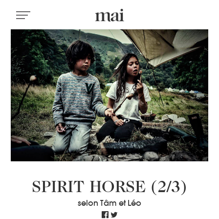
SPIRIT HORSE (2/3)
selon Tâm et Léo