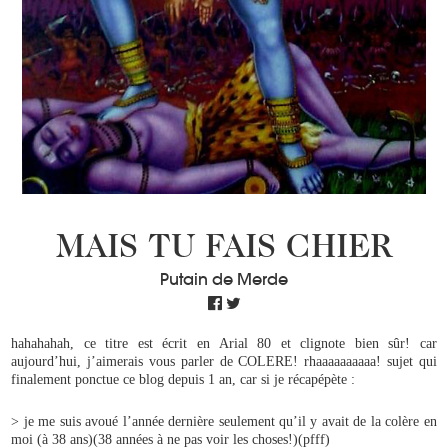
MAIS TU FAIS CHIER
Putain de Merde
hahahahah, ce titre est écrit en Arial 80 et clignote bien sûr! car
aujourd’hui, j’aimerais vous parler de COLERE! rhaaaaaaaaaa! sujet qui
finalement ponctue ce blog depuis 1 an, car si je récapépète :
> je me suis avoué l’année dernière seulement qu’il y avait de la colère en
moi (à 38 ans)(38 années à ne pas voir les choses!)(pfff)