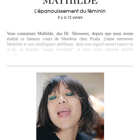
MATHILDE
L'épanouissement du féminin
Il y a 12 years
Vous connaissez Mathilde, aka Dr. Shooooes, depuis que nous avons
réalisé ce fameux cours de Shoeleur chez Prada. j'aime retrouver
Mathilde et son intelligence pétillante, dans son regard ouvert (merci le
oi-d), sa bouche "rouge coraillisé" et étais assez certaine qu'elle
aurait…