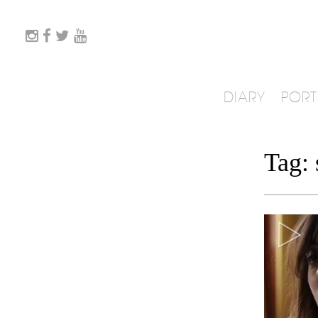
DIARY
PORT
Tag: 