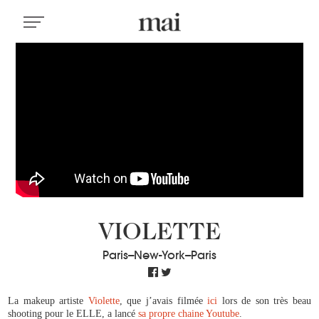
VIOLETTE
Paris--New-York--Paris
La makeup artiste
Violette
, que j’avais filmée
ici
lors de son très beau
shooting pour le ELLE, a lancé
sa propre chaine Youtube
.