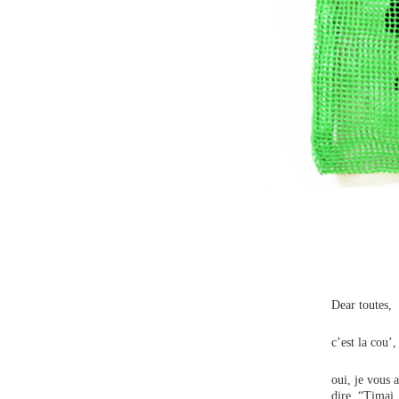
Dear toutes,
c’est la cou’
oui, je vous
dire, “Timai,