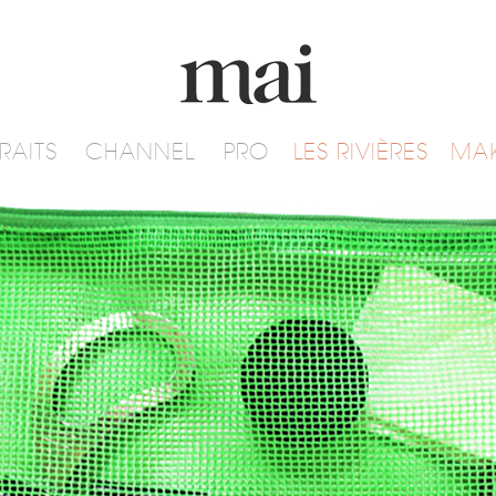
RAITS
CHANNEL
PRO
LES RIVIÈRES
MA