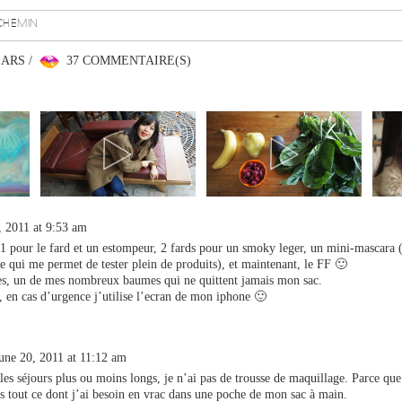
CHEMIN
EARS /
37 COMMENTAIRE(S)
, 2011 at 9:53 am
1 pour le fard et un estompeur, 2 fards pour un smoky leger, un mini-mascara 
ce qui me permet de tester plein de produits), et maintenant, le FF 🙂
res, un de mes nombreux baumes qui ne quittent jamais mon sac.
, en cas d’urgence j’utilise l’ecran de mon iphone 🙂
une 20, 2011 at 11:12 am
es séjours plus ou moins longs, je n’ai pas de trousse de maquillage. Parce que
s tout ce dont j’ai besoin en vrac dans une poche de mon sac à main.