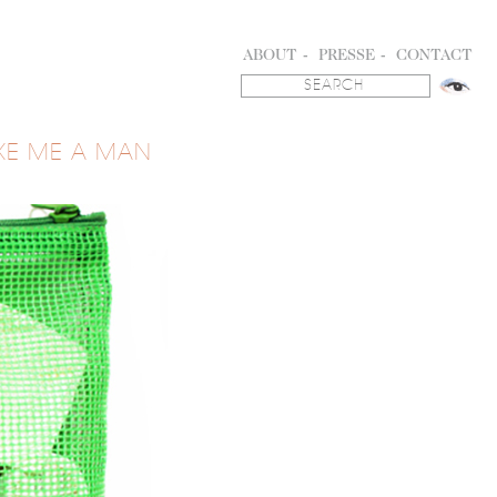
ABOUT
PRESSE
CONTACT
KE ME A MAN