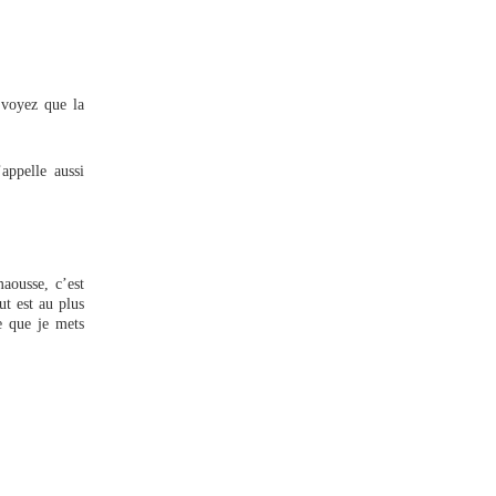
 voyez que la
appelle aussi
aousse, c’est
ut est au plus
e que je mets