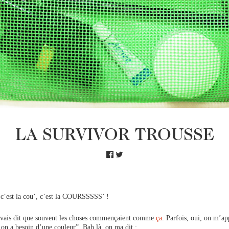
LA SURVIVOR TROUSSE
, c’est la cou’, c’est la COURSSSSS’ !
 avais dit que souvent les choses commençaient comme
ça
. Parfois, oui, on m’a
 on a besoin d’une couleur”. Bah là, on ma dit :