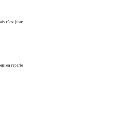
 c’est juste
ous en reparle