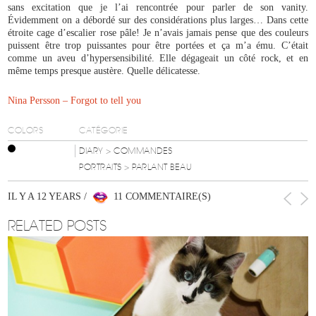
sans excitation que je l’ai rencontrée pour parler de son vanity.
Évidemment on a débordé sur des considérations plus larges… Dans cette
étroite cage d’escalier rose pâle! Je n’avais jamais pense que des couleurs
puissent être trop puissantes pour être portées et ça m’a ému. C’était
comme un aveu d’hypersensibilité. Elle dégageait un côté rock, et en
même temps presque austère. Quelle délicatesse.
Nina Persson – Forgot to tell you
COLORS
CATÉGORIE
DIARY
> COMMANDES
PORTRAITS
> PARLANT BEAU
IL Y A 12 YEARS /
11 COMMENTAIRE(S)
RELATED POSTS