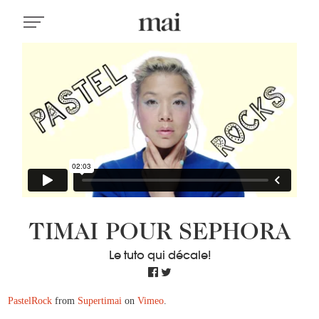
TIMAI POUR SEPHORA
Le tuto qui décale!
PastelRock
from
Supertimai
on
Vimeo
.