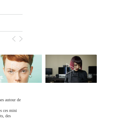
nes autour de
es ces mini
ts, des