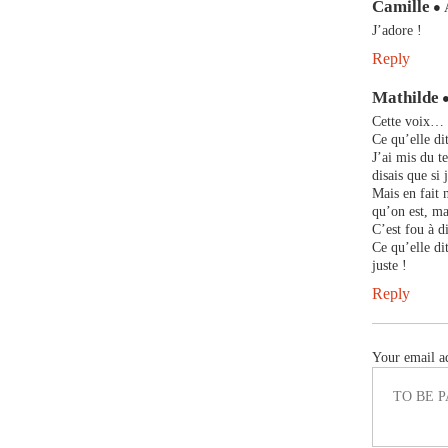
Camille
J’adore !
Reply
Mathilde
Cette voix…
Ce qu’elle di
J’ai mis du t
disais que si 
Mais en fait 
qu’on est, ma
C’est fou à d
Ce qu’elle di
juste !
Reply
Your email ad