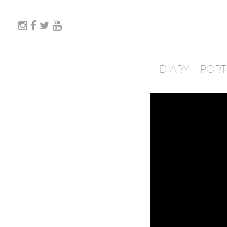
DIARY
PORT