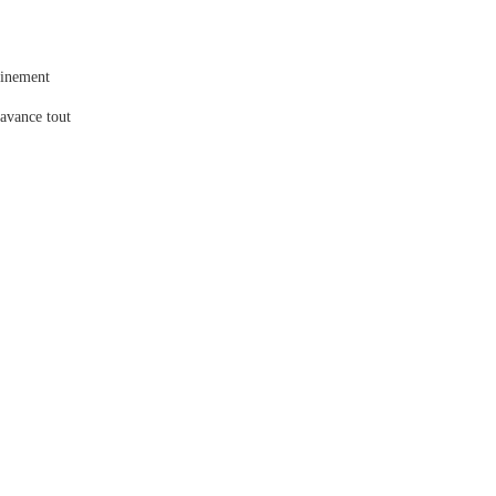
minement
’avance tout