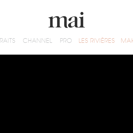
RAITS
CHANNEL
PRO
LES RIVIÈRES
MA