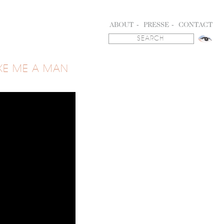
ABOUT
PRESSE
CONTACT
KE ME A MAN