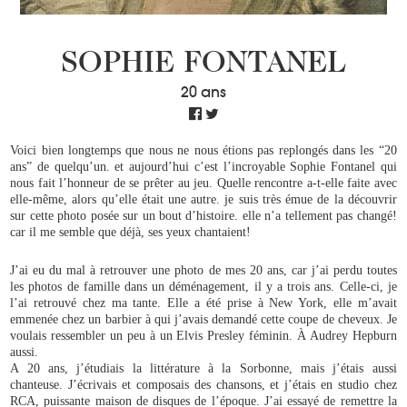
SOPHIE FONTANEL
20 ans
Voici bien longtemps que nous ne nous étions pas replongés dans les “20
ans” de quelqu’un. et aujourd’hui c’est l’incroyable Sophie Fontanel qui
nous fait l’honneur de se prêter au jeu. Quelle rencontre a-t-elle faite avec
elle-même, alors qu’elle était une autre. je suis très émue de la découvrir
sur cette photo posée sur un bout d’histoire. elle n’a tellement pas changé!
car il me semble que déjà, ses yeux chantaient!
J’ai eu du mal à retrouver une photo de mes 20 ans, car j’ai perdu toutes
les photos de famille dans un déménagement, il y a trois ans. Celle-ci, je
l’ai retrouvé chez ma tante. Elle a été prise à New York, elle m’avait
emmenée chez un barbier à qui j’avais demandé cette coupe de cheveux. Je
voulais ressembler un peu à un Elvis Presley féminin. À Audrey Hepburn
aussi.
A 20 ans, j’étudiais la littérature à la Sorbonne, mais j’étais aussi
chanteuse. J’écrivais et composais des chansons, et j’étais en studio chez
RCA, puissante maison de disques de l’époque. J’ai essayé de remettre la