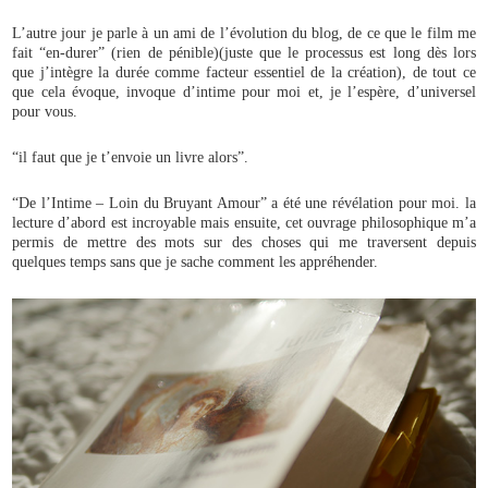
L’autre jour je parle à un ami de l’évolution du blog, de ce que le film me
fait “en-durer” (rien de pénible)(juste que le processus est long dès lors
que j’intègre la durée comme facteur essentiel de la création), de tout ce
que cela évoque, invoque d’intime pour moi et, je l’espère, d’universel
pour vous.
“il faut que je t’envoie un livre alors”.
“De l’Intime – Loin du Bruyant Amour” a été une révélation pour moi. la
lecture d’abord est incroyable mais ensuite, cet ouvrage philosophique m’a
permis de mettre des mots sur des choses qui me traversent depuis
quelques temps sans que je sache comment les appréhender.