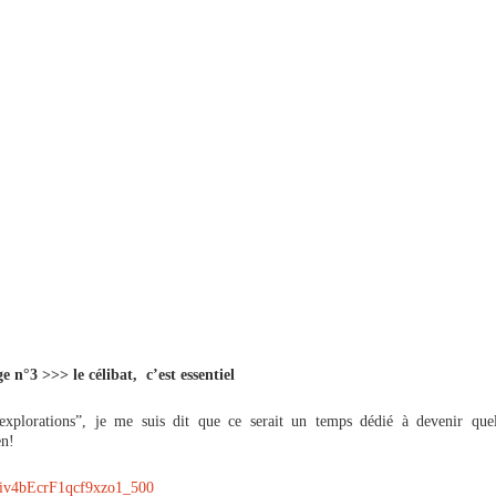
e n°3 >>> le célibat, c’est essentiel
explorations”, je me suis dit que ce serait un temps dédié à devenir qu
en!