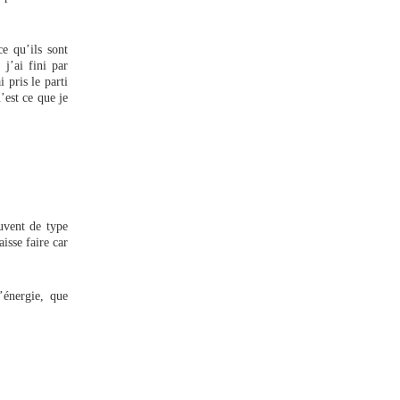
ce qu’ils sont
, j’ai fini par
 pris le parti
’est ce que je
ouvent de type
isse faire car
’énergie, que