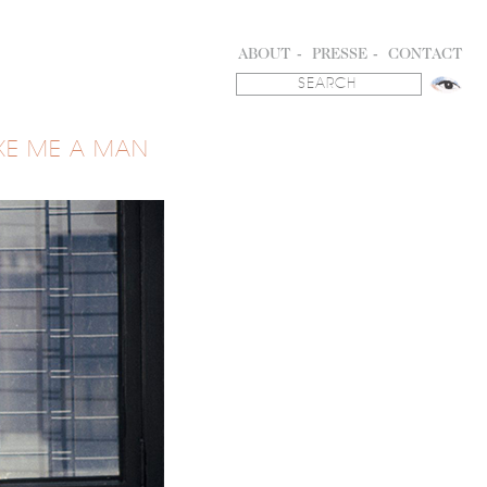
ABOUT
PRESSE
CONTACT
KE ME A MAN