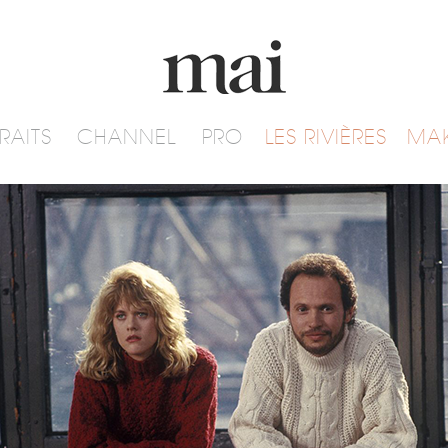
RAITS
CHANNEL
PRO
LES RIVIÈRES
MA