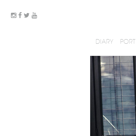
DIARY
PORT