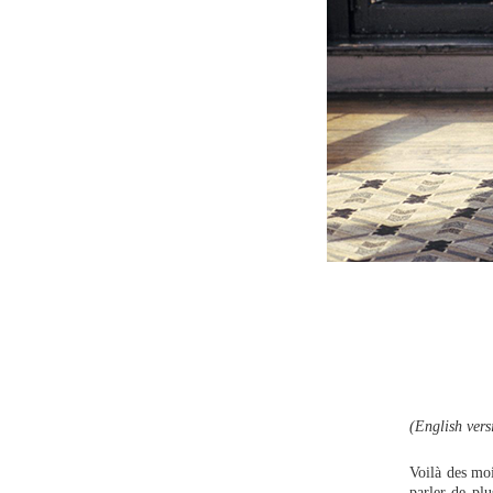
(English vers
Voilà des moi
parler de pl