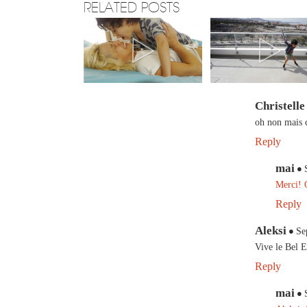
RELATED POSTS
Christelle
oh non mais c
Reply
mai
Merci! O
Reply
Aleksi
Se
Vive le Bel E
Reply
mai