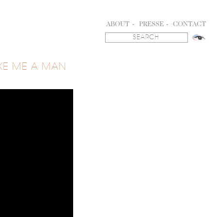
ABOUT
PRESSE
CONTACT
KE ME A MAN