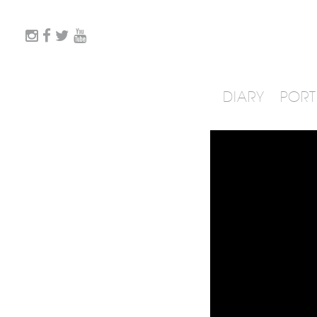
DIARY
PORT