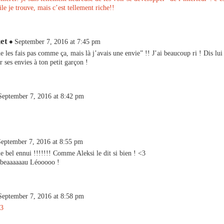
ile je trouve, mais c’est tellement riche!!
et
September 7, 2016 at 7:45 pm
e les fais pas comme ça, mais là j’avais une envie” !! J’ai beaucoup ri ! Dis lui
r ses envies à ton petit garçon !
September 7, 2016 at 8:42 pm
September 7, 2016 at 8:55 pm
e bel ennui !!!!!!! Comme Aleksi le dit si bien ! <3
t beaaaaaau Léooooo !
September 7, 2016 at 8:58 pm
<3