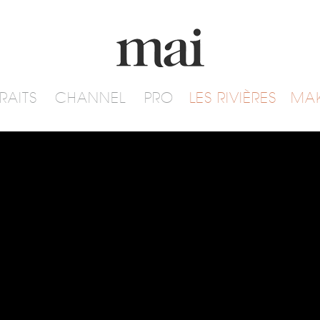
RAITS
CHANNEL
PRO
LES RIVIÈRES
MA