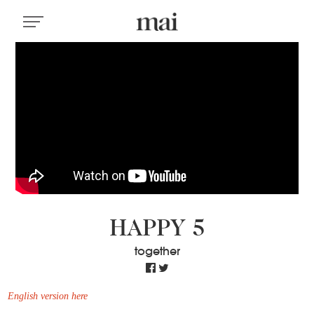
HAPPY 5
together
English version here