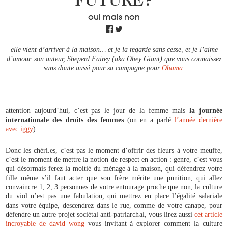
FUTURE?
oui mais non
elle vient d’arriver à la maison… et je la regarde sans cesse, et je l’aime
d’amour. son auteur, Sheperd Fairey (aka Obey Giant) que vous connaissez
sans doute aussi pour sa campagne pour
Obama
.
attention aujourd’hui, c’est pas le jour de la femme mais
la journée
internationale des droits des femmes
(on en a parlé
l’année dernière
avec iggy
).
Donc les chéri.es, c’est pas le moment d’offrir des fleurs à votre meuffe,
c’est le moment de mettre la notion de respect en action : genre, c’est vous
qui désormais ferez la moitié du ménage à la maison, qui défendrez votre
fille même s’il faut acter que son frère mérite une punition, qui allez
convaincre 1, 2, 3 personnes de votre entourage proche que non, la culture
du viol n’est pas une fabulation, qui mettrez en place l’égalité salariale
dans votre équipe, descendrez dans le rue, comme de votre canape, pour
défendre un autre projet sociétal anti-patriarchal, vous lirez aussi
cet article
incroyable de david wong
vous invitant à explorer comment la culture