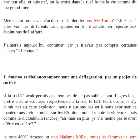
post sur elle, et puis paf, on la croise dans la rue! la vie la vie comme dit
ma grand-mère!
Merci pour toutes vos réactions sur le dernier
post Me Too
. n’hésitez pas à
aller voir les différents Edit ajoutés en fin d’article, en réponse aux
évolutions de l’affaire.
J’aimerais aujourd’hui continuer, car je n’avais pas compris certaines
choses “à l’époque”.
1. #metoo et #balancetonporc sont une déflagration, pas un projet de
société
si la société avait permis aux femmes de ne pas subir autant d’agressions,
d’être ensuite écoutées, respectées dans la rue, le taff, leurs droits, il n’y
aurait pas eu cette explosion. nous n’aurions pas eu à nous exprimer de
manière aussi violemment sur les RS. donc oui, il y a de la violence, mais
comme le dit Baldwin (encore) “ah mais en plus, je n’ai même pas le droit
d’être en colère? ”
je reste 400% #metoo, et
non Madame Millet, toutes les femmes ne sont