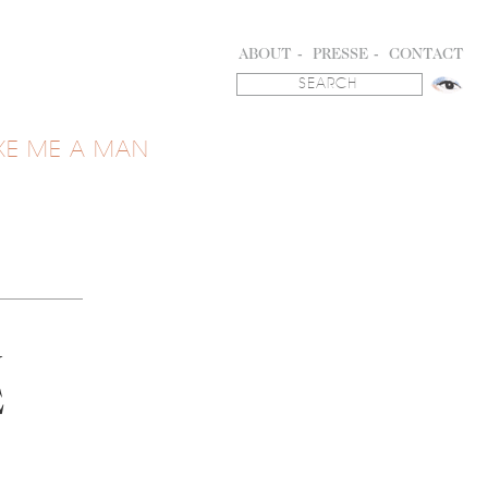
ABOUT
PRESSE
CONTACT
KE ME A MAN
U
E