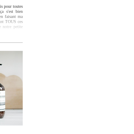
is pour toutes
ça s'est bien
en faisant ma
rdant TOUS ces
e notre petite