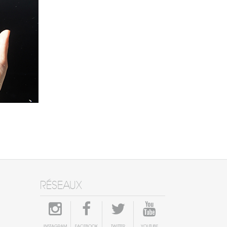
RÉSEAUX
INSTAGRAM
FACEBOOK
TWITTER
YOUTUBE