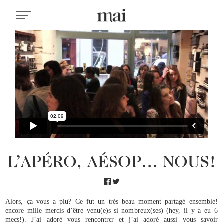
L’APÉRO, AÉSOP… NOUS!
Alors, ça vous a plu? Ce fut un très beau moment partagé ensemble!
encore mille mercis d’être venu(e)s si nombreux(ses) (hey, il y a eu 6
mecs!). J’ai adoré vous rencontrer et j’ai adoré aussi vous savoir