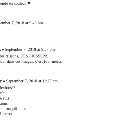
 monde en couleur ❤
tember 7, 2018 at 9:46 pm
.
September 7, 2018 at 9:57 pm
, des frissons, DES FRISSONS!
our dans ces images, c’est fou! merci.
e
September 7, 2018 at 11:25 pm
lexions??
Mai
e suis
tions,
rait magnifiques
 merci