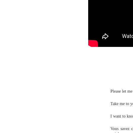
Please let me
Take me to y
I want to kn
Vous savez c