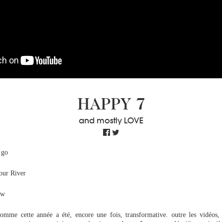
HAPPY 7
and mostly LOVE
 go
our River
ow
omme cette année a été, encore une fois, transformative. outre les vidéos, 