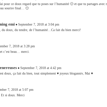
ai pour ce doux regard que tu poses sur l’humanité 🙂 et que tu partages avec n
eau sourire final… 🙂
ning emi
September 7, 2018 at 3:04 pm
, du doux, du tendre, de l’humanité…Ca fait du bien merci!
ember 7, 2018 at 3:28 pm
 et c’est beau… merci.
enereuses
September 7, 2018 at 4:42 pm
’est doux, ça fait du bien, tout simplement ♥ joyeux bloganniv, Mai ♥
mber 7, 2018 at 5:07 pm
. Et si doux. Merci