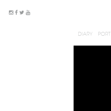
DIARY
PORT