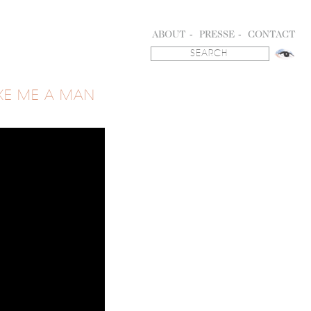
ABOUT
PRESSE
CONTACT
KE ME A MAN