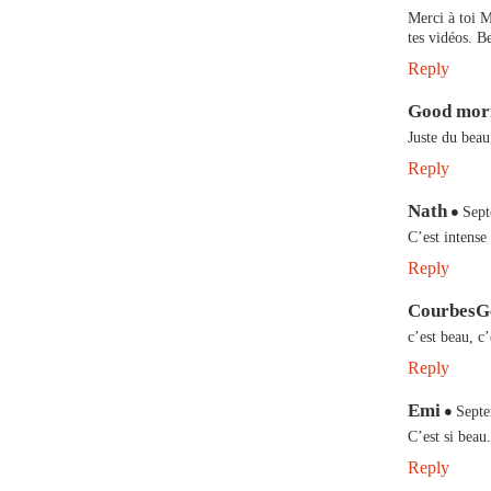
Merci à toi M
tes vidéos. B
Reply
Good mor
Juste du beau
Reply
Nath
Sept
C’est intense
Reply
CourbesG
c’est beau, c
Reply
Emi
Septe
C’est si beau
Reply