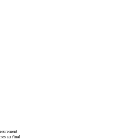
érieurement
res au final