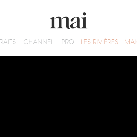
RAITS
CHANNEL
PRO
LES RIVIÈRES
MA