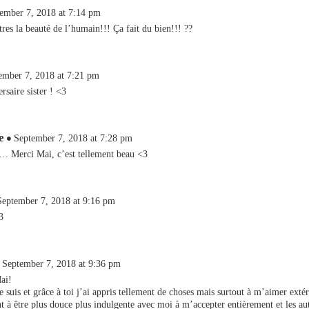
ember 7, 2018 at 7:14 pm
es la beauté de l’humain!!! Ça fait du bien!!! ??
ember 7, 2018 at 7:21 pm
rsaire sister ! <3
e
September 7, 2018 at 7:28 pm
i… Merci Mai, c’est tellement beau <3
September 7, 2018 at 9:16 pm
3
September 7, 2018 at 9:36 pm
ai!
te suis et grâce à toi j’ai appris tellement de choses mais surtout à m’aimer ext
t à être plus douce plus indulgente avec moi à m’accepter entièrement et les aut